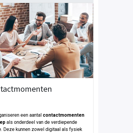
tactmomenten
aniseren een aantal
contactmomenten
oep
als onderdeel van de verdiepende
. Deze kunnen zowel digitaal als fysiek