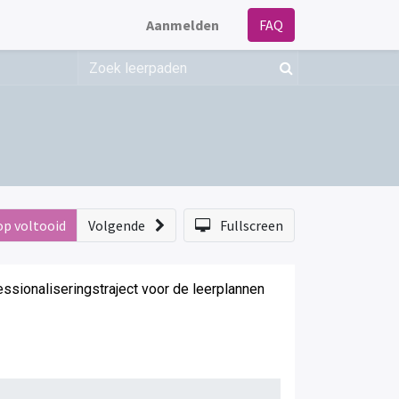
Aanmelden
FAQ
op voltooid
Volgende
Fullscreen
fessionaliseringstraject voor de leerplannen