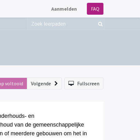
Aanmelden
FAQ
op voltooid
Volgende
Fullscreen
nderhouds- en
erhoud van de gemeenschappelijke
n of meerdere gebouwen om het in