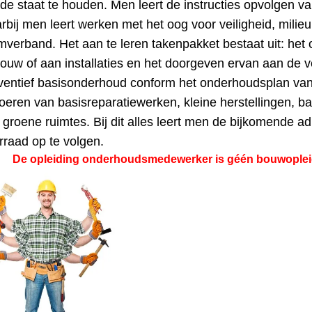
de staat te houden. Men leert de instructies opvolgen v
rbij men leert werken met het oog voor veiligheid, milieu, 
mverband. Het aan te leren takenpakket bestaat uit: he
ouw of aan installaties en het doorgeven ervan aan de v
ventief basisonderhoud conform het onderhoudsplan van 
voeren van basisreparatiewerken, kleine herstellingen, 
 groene ruimtes. Bij dit alles leert men de bijkomende ad
rraad op te volgen.
De opleiding onderhoudsmedewerker is géén bouwoplei