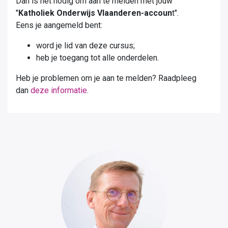
Dan is het nodig om aan te melden met jouw
"
Katholiek Onderwijs Vlaanderen-accoun
t".
Eens je aangemeld bent:
word je lid van deze cursus;
heb je toegang tot alle onderdelen.
Heb je problemen om je aan te melden? Raadpleeg
dan
deze informatie
.