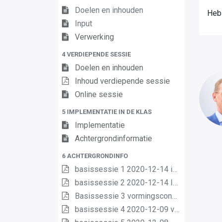
Doelen en inhouden
Heb
Input
Verwerking
4 VERDIEPENDE SESSIE
Doelen en inhouden
Inhoud verdiepende sessie
Online sessie
5 IMPLEMENTATIE IN DE KLAS
Implementatie
Achtergrondinformatie
6 ACHTERGRONDINFO
basissessie 1 2020-12-14 intro (2) (2) (1) (1)
basissessie 2 2020-12-14 Inhoud en opbouw (2) (1) (1)
Basissessie 3 vormingsconcept (1)
basissessie 4 2020-12-09 van matrix nr leerplannen pdf (1) (1)