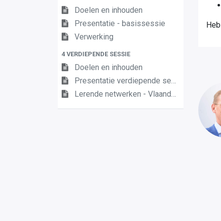
Doelen en inhouden
Presentatie - basissessie
Heb
Verwerking
4 VERDIEPENDE SESSIE
Doelen en inhouden
Presentatie verdiepende sessie (vergeet jou niet aan te melden)
Lerende netwerken - Vlaanderenbreed