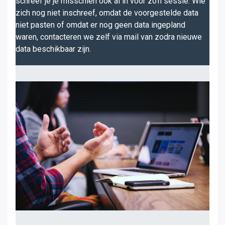
schreef je je misschien ook al in voor zo'n sessie. Wie
zich nog niet inschreef, omdat de voorgestelde data
niet pasten of omdat er nog geen data ingepland
waren, contacteren we zelf via mail van zodra nieuwe
data beschikbaar zijn.