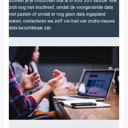
schreef je je misschien ook al in voor zo'n sessie. Wie
zich nog niet inschreef, omdat de voorgestelde data
niet pasten of omdat er nog geen data ingepland
waren, contacteren we zelf via mail van zodra nieuwe
data beschikbaar zijn.