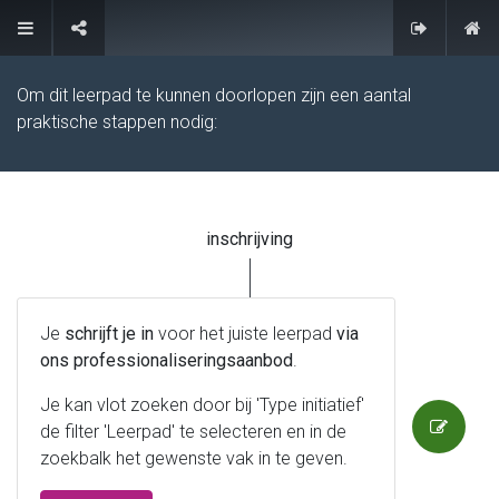
FAQ
Om dit leerpad te kunnen doorlopen zijn een aantal
praktische stappen nodig:
inschrijving
Je
schrijft je in
voor het juiste leerpad
via
ons professionaliseringsaanbod
.
Je kan vlot zoeken door bij 'Type initiatief'
de filter 'Leerpad' te selecteren en in de
zoekbalk het gewenste vak in te geven.