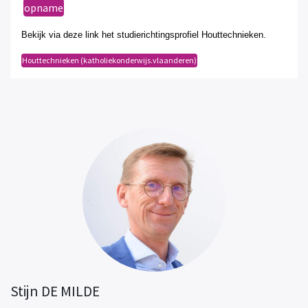
opname
Bekijk via deze
link
het studierichtingsprofiel
Houttechnieken
.
Houttechnieken (katholiekonderwijs.vlaanderen)
Stijn DE MILDE