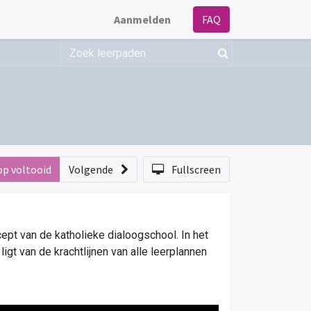
Aanmelden
FAQ
op voltooid
Volgende
Fullscreen
ept van de katholieke dialoogschool. In het 
gt van de krachtlijnen van alle leerplannen 