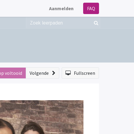
Aanmelden
FAQ
op voltooid
Volgende
Fullscreen