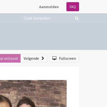
Aanmelden
FAQ
op voltooid
Volgende
Fullscreen