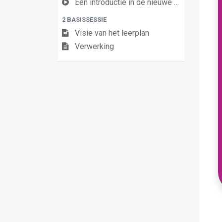
Een introductie in de nieuwe leerplannen van de derde graad
2 BASISSESSIE
Visie van het leerplan
Verwerking