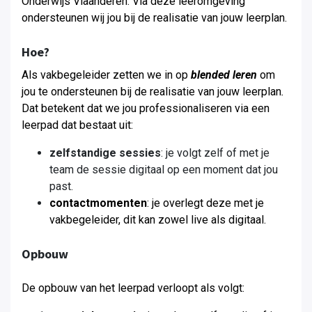
Onderwijs Vlaanderen. Via deze leeromgeving
ondersteunen wij jou bij de realisatie van jouw leerplan.
Hoe?
Als vakbegeleider zetten we in op
blended leren
om
jou te ondersteunen bij de realisatie van jouw leerplan
.
Dat betekent dat we jou professionaliseren via een
leerpad dat bestaat uit:
zelfstandige sessies
: je volgt zelf of met je
team de sessie digitaal op een moment dat jou
past.
contactmomenten
: je overlegt deze met je
vakbegeleider, dit kan zowel live als digitaal.
Opbouw
De opbouw van het leerpad verloopt als volgt: