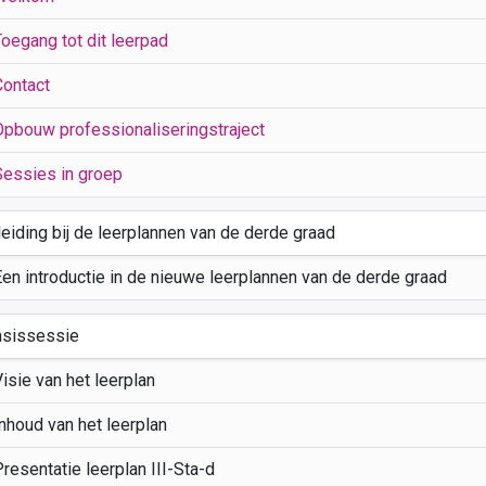
Toegang tot dit leerpad
Contact
Opbouw professionaliseringstraject
Sessies in groep
leiding bij de leerplannen van de derde graad
Een introductie in de nieuwe leerplannen van de derde graad
asissessie
isie van het leerplan
nhoud van het leerplan
resentatie leerplan III-Sta-d