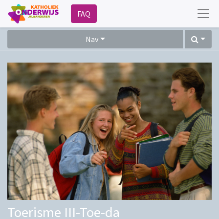
FAQ
Nav
Toerisme III-Toe-da