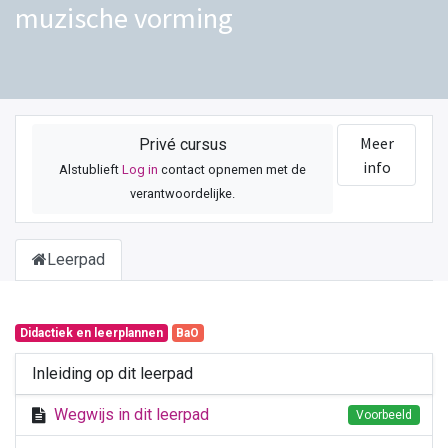
muzische vorming
Meer
Privé cursus
info
Alstublieft
Log in
contact opnemen met de
verantwoordelijke.
Leerpad
Didactiek en leerplannen
BaO
Inleiding op dit leerpad
Wegwijs in dit leerpad
Voorbeeld