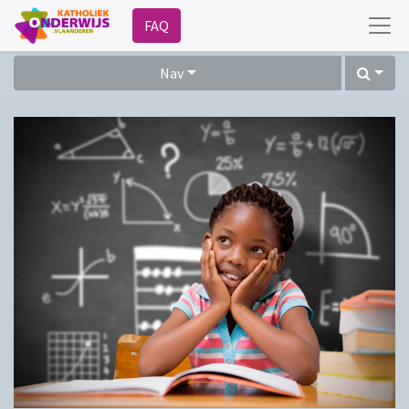
FAQ
Nav