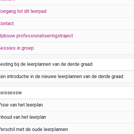
Toegang tot dit leerpad
Contact
Opbouw professionaliseringstraject
Sessies in groep
leiding bij de leerplannen van de derde graad
Een introductie in de nieuwe leerplannen van de derde graad
asissessie
isie van het leerplan
nhoud van het leerplan
Verschil met de oude leerplannen