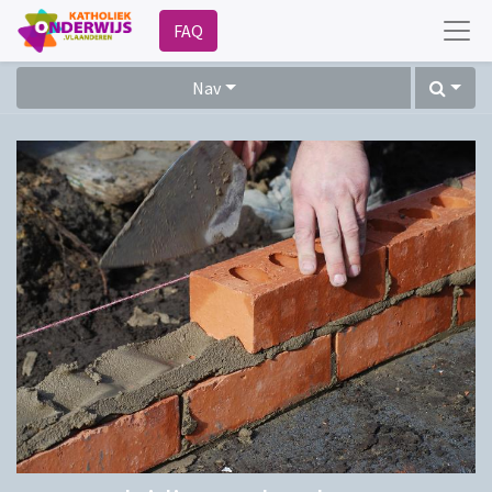
FAQ
Nav