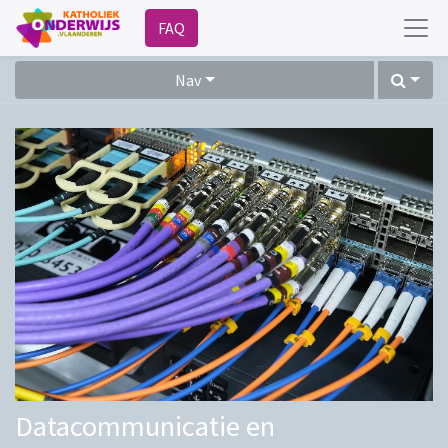
FAQ
Nav
Datacommunicatie en