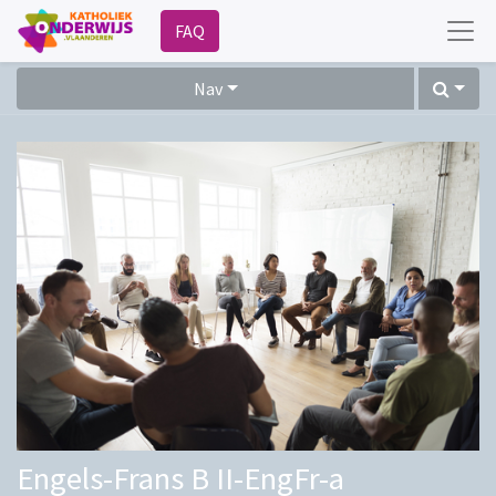
FAQ
Nav
Engels-Frans B II-EngFr-a