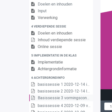
Doelen en inhouden
Input
Verwerking
4 VERDIEPENDE SESSIE
Doelen en inhouden
Inhoud verdiepende sessie
Online sessie
5 IMPLEMENTATIE IN DE KLAS
Implementatie
Achtergrondinformatie
6 ACHTERGRONDINFO
basissessie 1 2020-12-14 intro (2) (2) (1) (1)
basissessie 2 2020-12-14 Inhoud en opbouw (2) (1) (1)
Basissessie 3 vormingsconcept (1)
basissessie 4 2020-12-09 van matrix nr leerplannen pdf (1) (1)