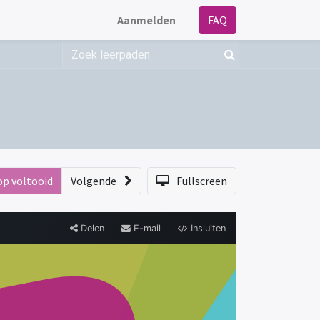
Aanmelden
FAQ
op voltooid
Volgende
Fullscreen