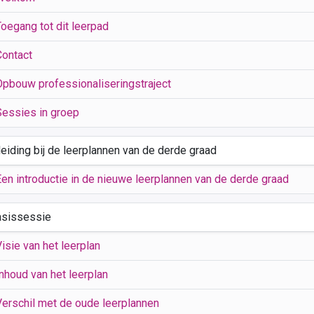
Toegang tot dit leerpad
Contact
Opbouw professionaliseringstraject
Sessies in groep
leiding bij de leerplannen van de derde graad
Een introductie in de nieuwe leerplannen van de derde graad
asissessie
isie van het leerplan
nhoud van het leerplan
Verschil met de oude leerplannen