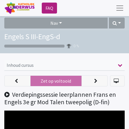
FAQ
Nav
Engels S III-EngS-d
0 %
Inhoud cursus
Zet op voltooid
Verdiepingssessie leerplannen Frans en
Engels 3e gr Mod Talen tweepolig (D-fin)