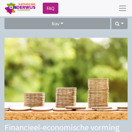
FAQ
Nav
Financieel-economische vorming