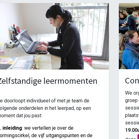
Con
Zelfstandige leermomenten
We org
groep 
e doorloopt individueel of met je team de
sessie
olgende onderdelen in het leerpad, op een
plaats
oment dat jou past:
sessi
. inleiding
: we vertellen je over de
19.00u
ormingscirkel, de vijf uitgangspunten en de