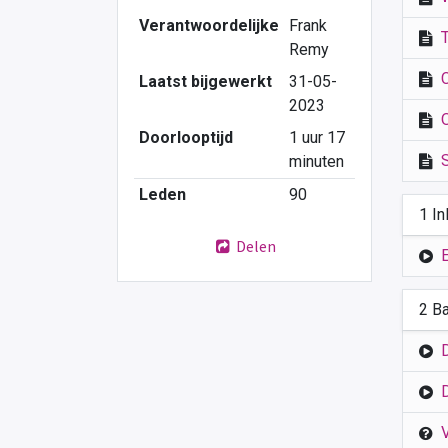
Verantwoordelijke
Frank
Remy
Laatst bijgewerkt
31-05-
2023
Doorlooptijd
1 uur 17
minuten
Leden
90
1 In
Delen
2 B