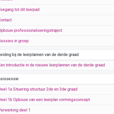
Toegang tot dit leerpad
Contact
Opbouw professionaliseringstraject
Sessies in groep
leiding bij de leerplannen van de derde graad
Een introductie in de nieuwe leerplannen van de derde graad
asissessie
Deel 1a Situering structuur 2de en 3de graad
Deel 1b Opbouw van een leerplan vormingsconcept
Verwerking deel 1