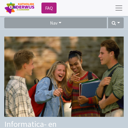
FAQ
Nav
Informatica- en