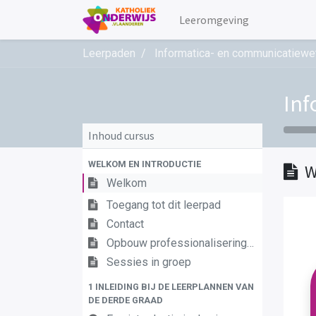
Leeromgeving
Leerpaden
Informatica- en communicatiewe
Inf
Inhoud cursus
WELKOM EN INTRODUCTIE
W
Welkom
Toegang tot dit leerpad
Contact
Opbouw professionaliseringstraject
Sessies in groep
1 INLEIDING BIJ DE LEERPLANNEN VAN
DE DERDE GRAAD