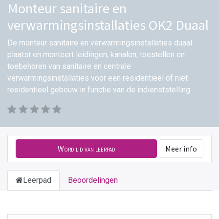
Monteur sanitaire en
verwarmingsinstallaties OK2 Duaal
De monteur sanitaire en verwarmingsinstallaties duaal
plaatst en monteert leidingen, kanalen, toestellen en
toebehoren van sanitaire en centrale
verwarmingsinstallaties voor een residentieel of niet-
residentieel gebouw in functie van de indienststelling.
Word lid van leerpad
Meer info
Leerpad
Beoordelingen