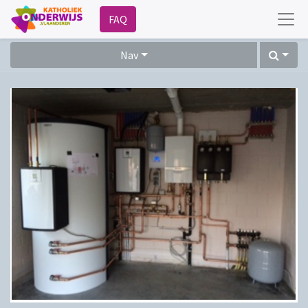
FAQ
Nav