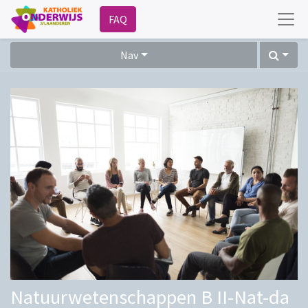
FAQ
Nav
Natuurwetenschappen B II-Nat-da