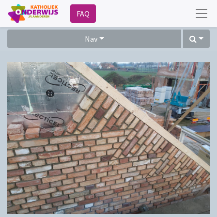
FAQ
Nav