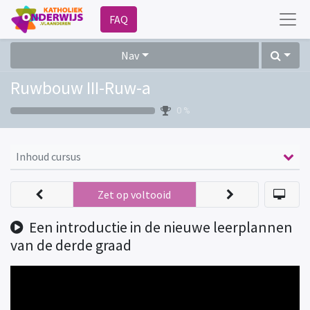
FAQ
Nav
Ruwbouw III-Ruw-a
0 %
Inhoud cursus
Zet op voltooid
Een introductie in de nieuwe leerplannen
van de derde graad