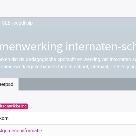
l-CLB-jeugdhulp
menwerking internaten-sc
ken dat de pedagogische opdracht en werking van internaten so
samenwerkingsverbanden tussen school, internaat, CLB en jeug
eerpad
itsontwikkeling
kom
Algemene informatie