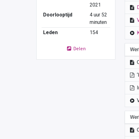
2021
Doorlooptijd
4 uur 52
minuten
Leden
154
Delen
Werk
‘
Wer