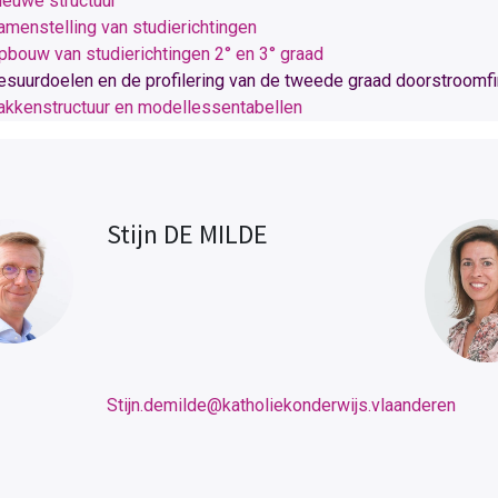
ieuwe structuur
amenstelling van studierichtingen
pbouw van studierichtingen 2° en 3° graad
esuurdoelen en de profilering van de tweede graad doorstroomfin
akkenstructuur en modellessentabellen
Stijn DE MILDE
Stijn.demilde@katholiekonderwijs.vlaanderen