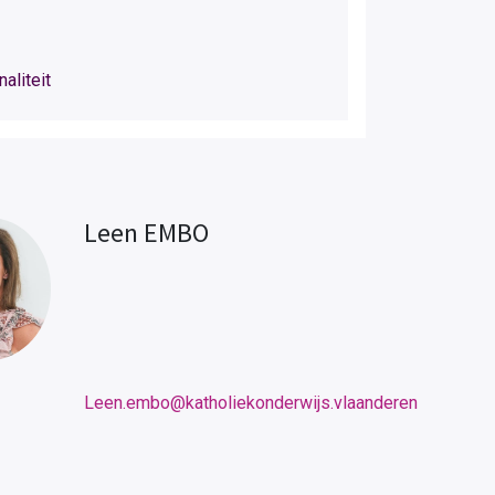
aliteit
Leen EMBO
Leen.embo@katholiekonderwijs.vlaanderen