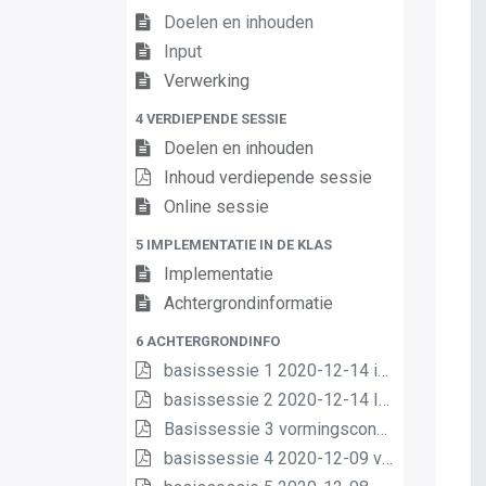
Doelen en inhouden
Input
Verwerking
4 VERDIEPENDE SESSIE
Doelen en inhouden
Inhoud verdiepende sessie
Online sessie
5 IMPLEMENTATIE IN DE KLAS
Implementatie
Achtergrondinformatie
6 ACHTERGRONDINFO
basissessie 1 2020-12-14 intro (2) (2) (1) (1)
basissessie 2 2020-12-14 Inhoud en opbouw (2) (1) (1)
Basissessie 3 vormingsconcept (1)
basissessie 4 2020-12-09 van matrix nr leerplannen pdf (1) (1)