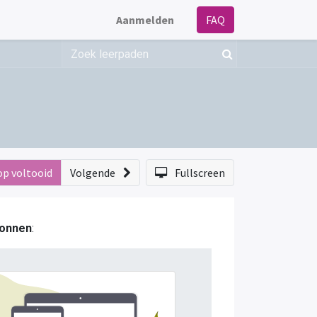
Aanmelden
FAQ
op voltooid
Volgende
Fullscreen
onnen
: