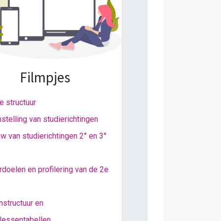
Filmpjes
 structuur
telling van studierichtingen
 van studierichtingen 2° en 3°
doelen en profilering van de 2e
structuur en
lessentabellen