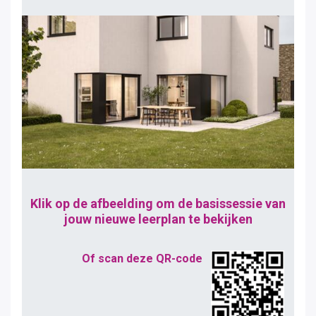
Klik op de afbeelding om de basissessie van
jouw nieuwe leerplan te bekijken
Of scan deze QR-code