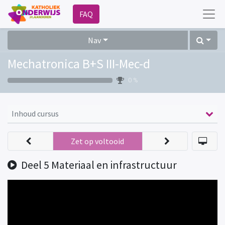
FAQ
Nav
Mechatronica B+S III-Mec-d
0 %
Inhoud cursus
Zet op voltooid
Deel 5 Materiaal en infrastructuur