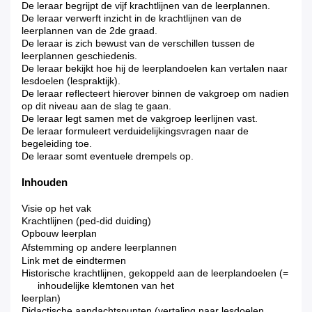
De leraar begrijpt de vijf krachtlijnen van de leerplannen.
De leraar verwerft inzicht in de krachtlijnen van de
leerplannen van de 2de graad.
De leraar is zich bewust van de verschillen tussen de
leerplannen geschiedenis.
De leraar bekijkt hoe hij de leerplandoelen kan vertalen naar
lesdoelen (lespraktijk).
De leraar reflecteert hierover binnen de vakgroep om nadien
op dit niveau aan de slag te gaan.
De leraar legt samen met de vakgroep leerlijnen vast.
De leraar formuleert verduidelijkingsvragen naar de
begeleiding toe.
De leraar somt eventuele drempels op.
Inhouden
Visie op het vak
Krachtlijnen (ped-did
duiding)
Opbouw leerplan
Afstemming op andere leerplannen
Link met de eindtermen
Historische krachtlijnen, gekoppeld aan de leerplandoelen (=
inhoudelijke klemtonen van het
leerplan)
Didactische aandachtspunten (vertaling naar lesdoelen