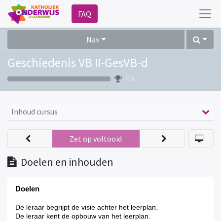
FAQ
Nav
Geschiedenis VB II-GesVB-d
0 %
Inhoud cursus
Zet op voltooid
Doelen en inhouden
Doelen
De leraar begrijpt de visie achter het leerplan.
De leraar kent de opbouw van het leerplan.