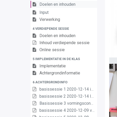
Doelen en inhouden
Input
Verwerking
4 VERDIEPENDE SESSIE
Doelen en inhouden
Inhoud verdiepende sessie
Online sessie
5 IMPLEMENTATIE IN DE KLAS
Implementatie
Achtergrondinformatie
6 ACHTERGRONDINFO
basissessie 1 2020-12-14 intro (2) (2) (1) (1)
basissessie 2 2020-12-14 Inhoud en opbouw (2) (1) (1)
Basissessie 3 vormingsconcept (1)
basissessie 4 2020-12-09 van matrix nr leerplannen pdf (1) (1)