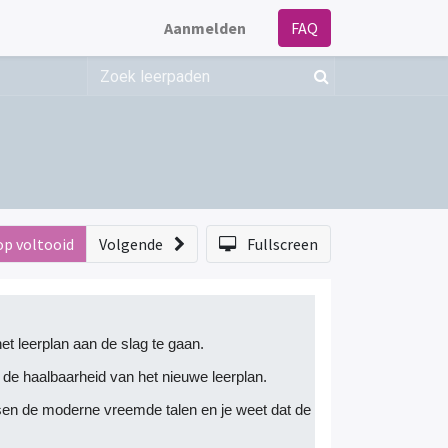
Aanmelden
FAQ
op voltooid
Volgende
Fullscreen
et leerplan aan de slag te gaan.
 de haalbaarheid van het nieuwe leerplan.
en de moderne vreemde talen en je weet dat de