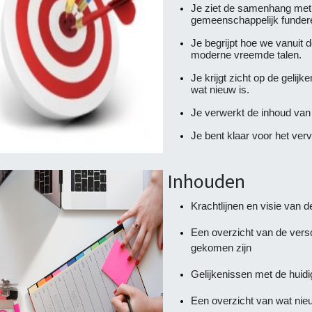
Je ziet de samenhang met
gemeenschappelijk fundere
Je begrijpt hoe we vanuit 
moderne vreemde talen.
Je krijgt zicht op de geli
wat nieuw is.
Je verwerkt de inhoud van
Je bent klaar voor het verv
Inhouden
Krachtlijnen en visie van
Een overzicht van de versc
gekomen zijn
Gelijkenissen met de huid
Een overzicht van wat nie