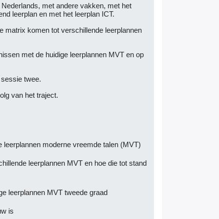
 Nederlands, met andere vakken, met het
nd leerplan en met het leerplan ICT.
de matrix komen tot verschillende leerplannen
jkenissen met de huidige leerplannen MVT en op
 sessie twee.
olg van het traject.
 de leerplannen moderne vreemde talen (MVT)
hillende leerplannen MVT en hoe die tot stand
ige leerplannen MVT tweede graad
uw is