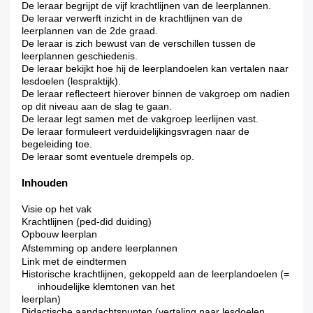
De leraar begrijpt de vijf krachtlijnen van de leerplannen.
De leraar verwerft inzicht in de krachtlijnen van de
leerplannen van de 2de graad.
De leraar is zich bewust van de verschillen tussen de
leerplannen geschiedenis.
De leraar bekijkt hoe hij de leerplandoelen kan vertalen naar
lesdoelen (lespraktijk).
De leraar reflecteert hierover binnen de vakgroep om nadien
op dit niveau aan de slag te gaan.
De leraar legt samen met de vakgroep leerlijnen vast.
De leraar formuleert verduidelijkingsvragen naar de
begeleiding toe.
De leraar somt eventuele drempels op.
Inhouden
Visie op het vak
Krachtlijnen (ped-did
duiding)
Opbouw leerplan
Afstemming op andere leerplannen
Link met de eindtermen
Historische krachtlijnen, gekoppeld aan de leerplandoelen (=
inhoudelijke klemtonen van het
leerplan)
Didactische aandachtspunten (vertaling naar lesdoelen