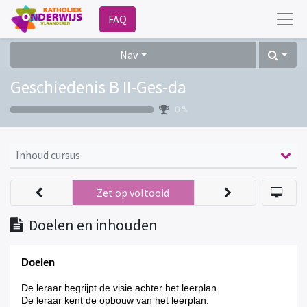
FAQ
Nav
Geschiedenis B II-Ges-da
0 %
Inhoud cursus
Zet op voltooid
Doelen en inhouden
Doelen
De leraar begrijpt de visie achter het leerplan.
De leraar kent de opbouw van het leerplan.