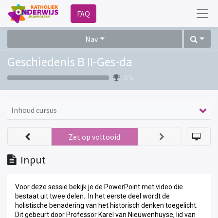
FAQ
Nav
Geschiedenis B II-Ges-da
0 %
Inhoud cursus
Zet op voltooid
Input
Voor deze sessie bekijk je de PowerPoint met video die
bestaat uit twee delen. In het eerste deel wordt de
holistische benadering van het historisch denken toegelicht.
Dit gebeurt door Professor Karel van Nieuwenhuyse, lid van