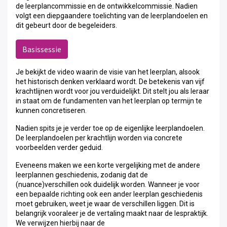
de leerplancommissie en de ontwikkelcommissie. Nadien
volgt een diepgaandere toelichting van de leerplandoelen en
dit gebeurt door de begeleiders.
Basissessie
Je bekijkt de video waarin de visie van het leerplan, alsook
het historisch denken verklaard wordt. De betekenis van vijf
krachtlijnen wordt voor jou verduidelijkt. Dit stelt jou als leraar
in staat om de fundamenten van het leerplan op termijn te
kunnen concretiseren.
Nadien spits je je verder toe op de eigenlijke leerplandoelen.
De leerplandoelen per krachtlijn worden via concrete
voorbeelden verder geduid.
Eveneens maken we een korte vergelijking met de andere
leerplannen geschiedenis, zodanig dat de
(nuance)verschillen ook duidelijk worden. Wanneer je voor
een bepaalde richting ook een ander leerplan geschiedenis
moet gebruiken, weet je waar de verschillen liggen. Dit is
belangrijk vooraleer je de vertaling maakt naar de lespraktijk.
We verwijzen hierbij naar de