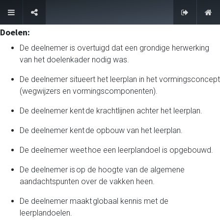
FAQ
Doe
len:
De deelnemer is overtuigd dat een grondige herwerking
van het doelenkader nodig was.
De deelnemer situeert het leerplan in het vormingsconcept
(wegwijzers en vormingscomponenten).
De deelnemer kent de krachtlijnen achter het leerplan.
De deelnemer kent de opbouw van het leerplan.
De deelnemer weet hoe een leerplandoel is opgebouwd.
De deelnemer is op de hoogte van de algemene
aandachtspunten over de vakken heen.
De deelnemer maakt globaal kennis met de
leerplandoelen.