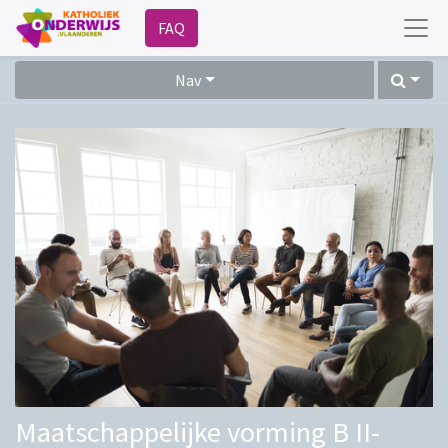
FAQ
Nav
Maatschappelijke vorming B II-