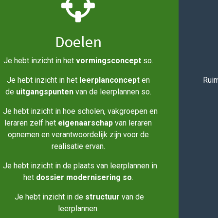
Doelen
Je hebt inzicht in het
vormingsconcept
so.
Je hebt inzicht in het
leerplanconcept
en
Ruim
de
uitgangspunten
van de leerplannen so.
Je hebt inzicht in hoe scholen, vakgroepen en
leraren zelf het
eigenaarschap
van leraren
opnemen en verantwoordelijk zijn voor de
realisatie ervan.
Je hebt inzicht in de plaats van leerplannen in
het
dossier modernisering so
.
Je hebt inzicht in de
structuur
van de
leerplannen.