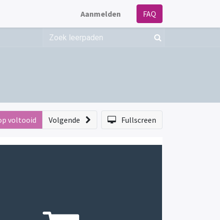
Aanmelden
FAQ
op voltooid
Volgende
Fullscreen