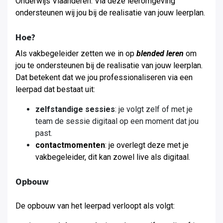
Onderwijs Vlaanderen. Via deze leeromgeving
ondersteunen wij jou bij de realisatie van jouw leerplan.
Hoe?
Als vakbegeleider zetten we in op
blended leren
om
jou te ondersteunen bij de realisatie van jouw leerplan
.
Dat betekent dat we jou professionaliseren via een
leerpad dat bestaat uit:
zelfstandige sessies
: je volgt zelf of met je
team de sessie digitaal op een moment dat jou
past.
contactmomenten
: je overlegt deze met je
vakbegeleider, dit kan zowel live als digitaal.
Opbouw
De opbouw van het leerpad verloopt als volgt: