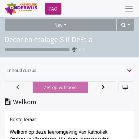
FAQ
Nav
Decor en etalage S II-DeEt-a
0 %
Inhoud cursus
Zet op voltooid
Welkom
Beste leraar
Welkom op deze leeromgeving van Katholiek