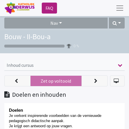
FAQ
Nav
Bouw - II-Bou-a
0 %
Inhoud cursus
Zet op voltooid
Doelen en inhouden
Doelen
Je verkent inspirerende voorbeelden van de vernieuwde
pedagogisch didactische aanpak.
Je krijgt een antwoord op jouw vragen.