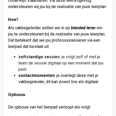
Onderwijs Vlaanderen. Via deze leeromgeving
ondersteunen wij jou bij de realisatie van jouw leerplan.
Hoe?
Als vakbegeleider zetten we in op
blended leren
om
jou te ondersteunen bij de realisatie van jouw leerplan
.
Dat betekent dat we jou professionaliseren via een
leerpad dat bestaat uit:
zelfstandige sessies
: je volgt zelf of met je
team de sessie digitaal op een moment dat jou
past.
contactmomenten
: je overlegt deze met je
vakbegeleider, dit kan zowel live als digitaal.
Opbouw
De opbouw van het leerpad verloopt als volgt: