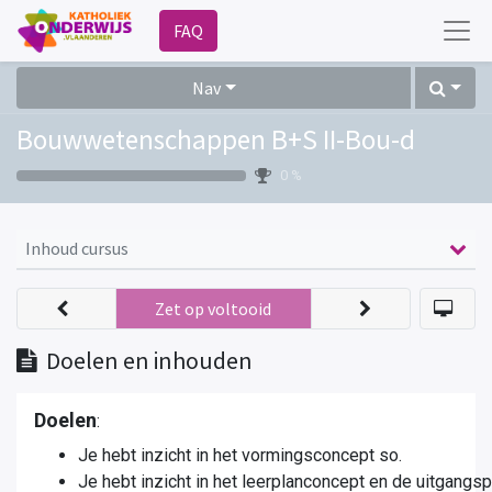
FAQ
Nav
Bouwwetenschappen B+S II-Bou-d
0 %
Inhoud cursus
Zet op voltooid
Doelen en inhouden
Doelen
:
Je hebt inzicht in het vormingsconcept so.
Je hebt inzicht in het leerplanconcept en de uitgangs