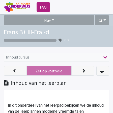
FAQ
Nav
Frans B+ III-Fra’-d
0 %
Inhoud cursus
Zet op voltooid
Inhoud van het leerplan
In dit onderdeel van het leerpad bekijken we de inhoud
van de leerplannen moderne vreemde talen.